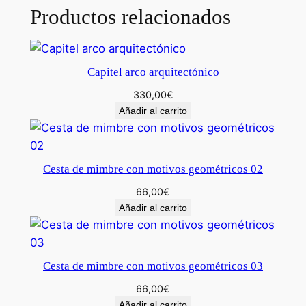
i
Productos relacionados
d
a
d
Capitel arco arquitectónico
330,00
€
Añadir al carrito
Cesta de mimbre con motivos geométricos 02
66,00
€
Añadir al carrito
Cesta de mimbre con motivos geométricos 03
66,00
€
Añadir al carrito