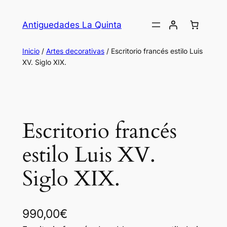
Saltar
al
Antiguedades La Quinta
contenido
Inicio
/
Artes decorativas
/ Escritorio francés estilo Luis
XV. Siglo XIX.
Escritorio francés
estilo Luis XV.
Siglo XIX.
990,00
€