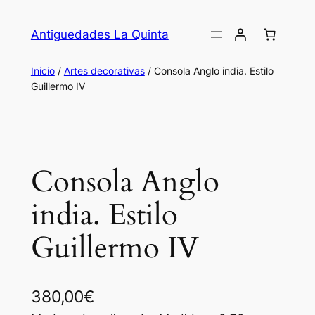
Saltar
al
Antiguedades La Quinta
contenido
Inicio
/
Artes decorativas
/ Consola Anglo india. Estilo
Guillermo IV
Consola Anglo
india. Estilo
Guillermo IV
380,00
€