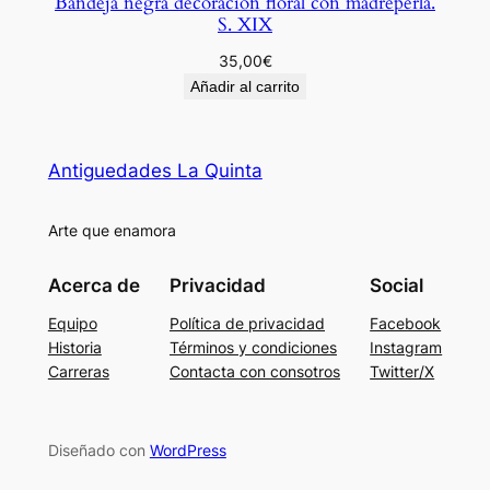
Bandeja negra decoración floral con madreperla.
S. XIX
35,00
€
Añadir al carrito
Antiguedades La Quinta
Arte que enamora
Acerca de
Privacidad
Social
Equipo
Política de privacidad
Facebook
Historia
Términos y condiciones
Instagram
Carreras
Contacta con consotros
Twitter/X
Diseñado con
WordPress