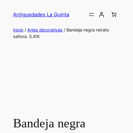
Saltar
al
Antiguedades La Quinta
contenido
Inicio
/
Artes decorativas
/ Bandeja negra retrato
señora. S.XIX
Bandeja negra