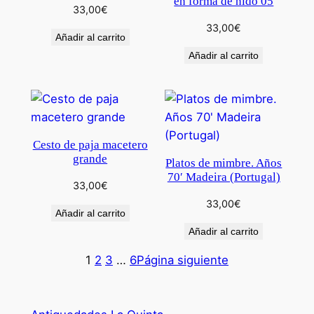
en forma de nido 05
33,00
€
33,00
€
Añadir al carrito
Añadir al carrito
Cesto de paja macetero
grande
Platos de mimbre. Años
70′ Madeira (Portugal)
33,00
€
33,00
€
Añadir al carrito
Añadir al carrito
1
2
3
…
6
Página siguiente